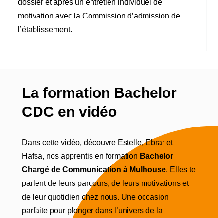
dossier et après un entretien individuel de
motivation avec la Commission d’admission de
l’établissement.
La formation Bachelor
CDC en vidéo
Dans cette vidéo, découvre Estelle, Ebrar et
Hafsa, nos apprentis en formation
Bachelor
Chargé de Communication à
Mulhouse
. Elles te
parlent de leurs parcours, de leurs motivations et
de leur quotidien chez nous. Une occasion
parfaite pour plonger dans l’univers de la