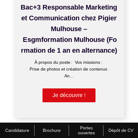
Bac+3 Responsable Marketing
et Communication chez Pigier
Mulhouse –
Esgmformation Mulhouse (Fo
rmation de 1 an en alternance)
À propos du poste : Vos missions :
Prise de photos et création de contenus
An...
Je découvre !
Portes
Candidature
Brochure
Dépôt de CV
ouvertes