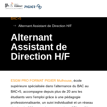
.
ESGM Mulhouse | Formations en Alternance | BTS au
BAC+5
$
Alternant Assistant de Direction H/F
Alternant
Assistant de
Direction H/F
ESGM PRO FORMAT PIGIER Mulhouse
, école
supérieure spécialisée dans l’alternance du BAC au
BAC+5, accompagne depuis plus de 20 ans les
étudiants vers l’emploi grâce à une pédagogie
professionnalisante, un suivi individualisé et un réseau