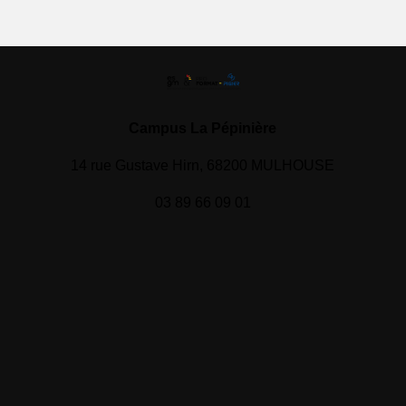
Campus La Pépinière
14 rue Gustave Hirn, 68200 MULHOUSE
03 89 66 09 01