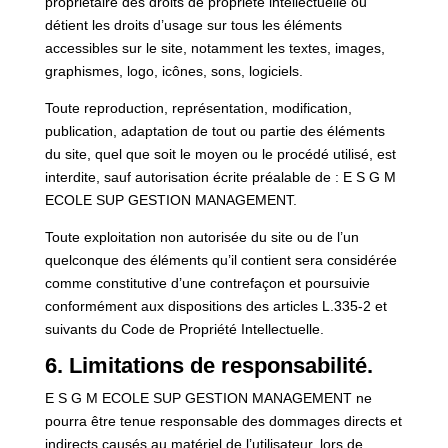
propriétaire des droits de propriété intellectuelle ou
détient les droits d’usage sur tous les éléments
accessibles sur le site, notamment les textes, images,
graphismes, logo, icônes, sons, logiciels.
Toute reproduction, représentation, modification,
publication, adaptation de tout ou partie des éléments
du site, quel que soit le moyen ou le procédé utilisé, est
interdite, sauf autorisation écrite préalable de : E S G M
ECOLE SUP GESTION MANAGEMENT.
Toute exploitation non autorisée du site ou de l’un
quelconque des éléments qu’il contient sera considérée
comme constitutive d’une contrefaçon et poursuivie
conformément aux dispositions des articles L.335-2 et
suivants du Code de Propriété Intellectuelle.
6. Limitations de responsabilité.
E S G M ECOLE SUP GESTION MANAGEMENT ne
pourra être tenue responsable des dommages directs et
indirects causés au matériel de l’utilisateur, lors de