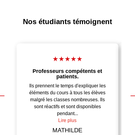
Nos étudiants témoignent
★
★
★
★
★
Professeurs compétents et
patients.
Un
Ils prennent le temps d'expliquer les
éléments du cours à tous les élèves
co
malgré les classes nombreuses. Ils
sont réactifs et sont disponibles
pendant...
Lire plus
MATHILDE