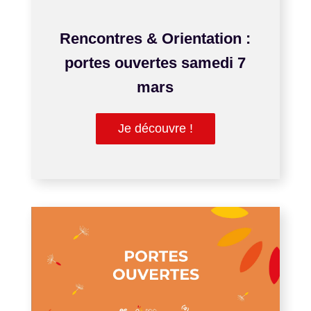
JAN 27, 2026
Rencontres & Orientation :
portes ouvertes samedi 7
mars
Je découvre !