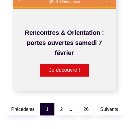
JAN 27, 2026
Rencontres & Orientation :
portes ouvertes samedi 7
février
Je découvre !
Précédents
1
2
26
Suivants