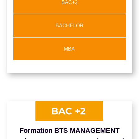
BAC+2
BACHELOR
MBA
Formation BTS MANAGEMENT