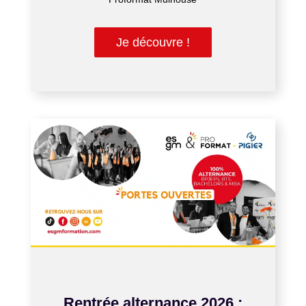
Je découvre !
MAI 12, 2026
Rentrée alternance 2026 :