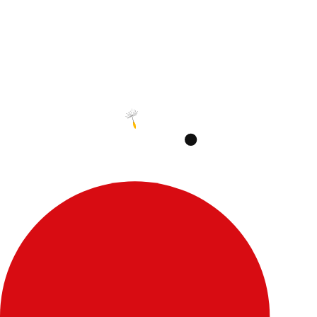
L’équipe ESGM 
Notre équipe vo