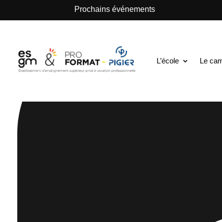
.
Prochains événements
L’école
Le ca