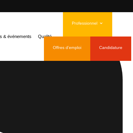
Professionnel
és & événements
Qualité
Offres d’emploi
Candidature