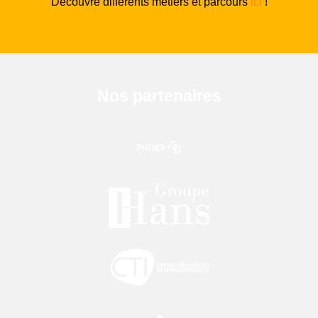
Découvre différents métiers et parcours
ici
!
Nos partenaires