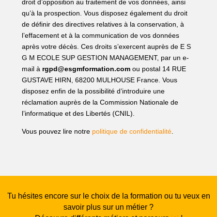
droit d’opposition au traitement de vos données, ainsi
qu’à la prospection. Vous disposez également du droit
de définir des directives relatives à la conservation, à
l’effacement et à la communication de vos données
après votre décès. Ces droits s’exercent auprès de E S
G M ECOLE SUP GESTION MANAGEMENT, par un e-
mail à
rgpd@esgmformation.com
ou postal 14 RUE
GUSTAVE HIRN, 68200 MULHOUSE France. Vous
disposez enfin de la possibilité d’introduire une
réclamation auprès de la Commission Nationale de
l’informatique et des Libertés (CNIL).
Vous pouvez lire notre
politique de confidentialité
.
Tu hésites encore sur le choix de la formation ou tu veux en
savoir plus sur un métier ?