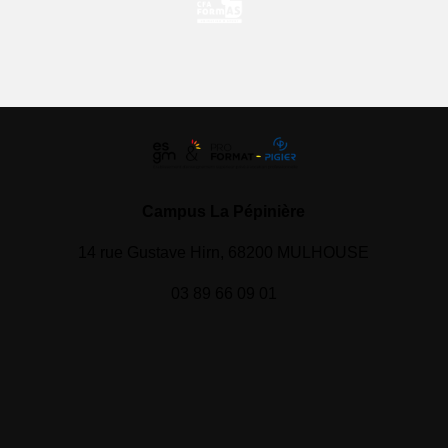
Campus La Pépinière
14 rue Gustave Hirn, 68200 MULHOUSE
03 89 66 09 01