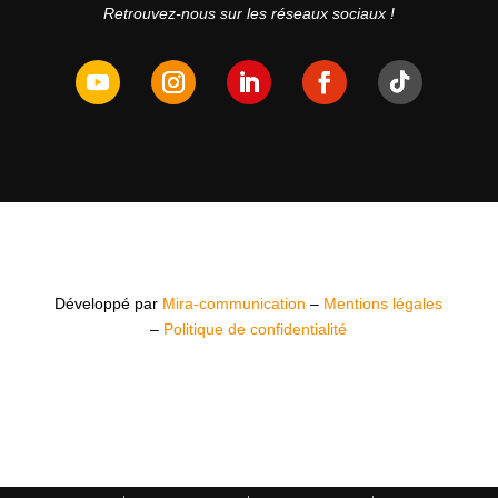
Retrouvez-nous sur les réseaux sociaux !
Développé par
Mira-communication
–
Mentions légales
–
Politique de confidentialité