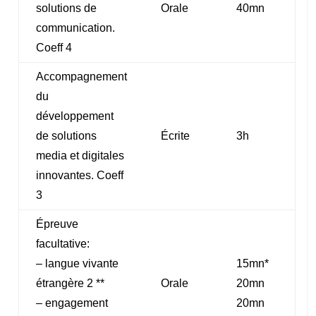
solutions de
Orale
40mn
communication.
Coeff 4
Accompagnement
du
développement
de solutions
Écrite
3h
media et digitales
innovantes. Coeff
3
Épreuve
facultative:
– langue vivante
15mn*
étrangère 2 **
Orale
20mn
– engagement
20mn