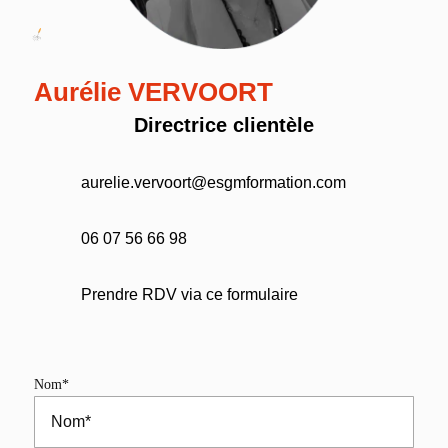
Aurélie
VERVOORT
Directrice clientèle
aurelie.vervoort@esgmformation.com
06 07 56 66 98
Prendre RDV via ce formulaire
Nom*