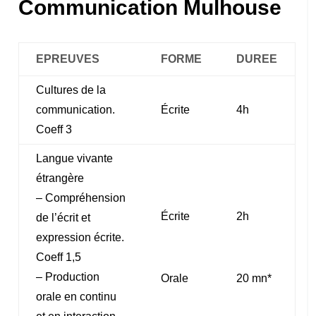
Communication Mulhouse
EPREUVES
FORME
DUREE
Cultures de la
communication.
Écrite
4h
Coeff 3
Langue vivante
étrangère
– Compréhension
Écrite
2h
de l’écrit et
expression écrite.
Coeff 1,5
– Production
Orale
20 mn*
orale en continu