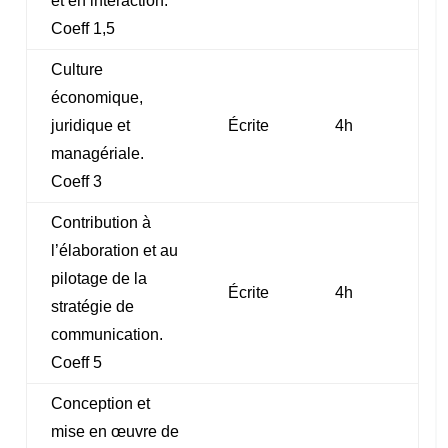
et en interaction.
Coeff 1,5
Culture
économique,
juridique et
Écrite
4h
managériale.
Coeff 3
Contribution à
l’élaboration et au
pilotage de la
Écrite
4h
stratégie de
communication.
Coeff 5
Conception et
mise en œuvre de