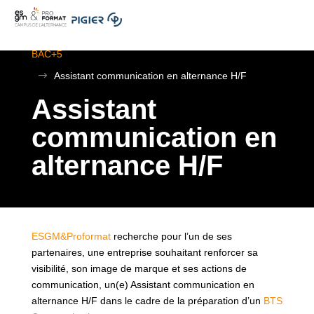
.
ESGM Mulhouse | Formations en Alternance | BTS au
BAC+5
$
Assistant communication en alternance H/F
Assistant
communication en
alternance H/F
ESGM&Proformat
recherche pour l’un de ses
partenaires, une entreprise souhaitant renforcer sa
visibilité, son image de marque et ses actions de
communication, un(e) Assistant communication en
alternance H/F dans le cadre de la préparation d’un
BTS