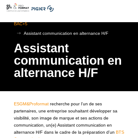
.
ESGM Mulhouse | Formations en Alternance | BTS au
BAC+5
$
Assistant communication en alternance H/F
Assistant
communication en
alternance H/F
ESGM&Proformat
recherche pour l’un de ses
partenaires, une entreprise souhaitant développer sa
visibilité, son image de marque et ses actions de
communication, un(e) Assistant communication en
alternance H/F dans le cadre de la préparation d’un
BTS