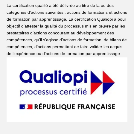
La certification qualité a été délivrée au titre de la ou des
catégories d’actions suivantes : actions de formations et actions
de formation par apprentissage. La certification Qualiopi a pour
objectif d’attester la qualité du processus mis en œuvre par les
prestataires d’actions concourant au développement des
compétences, qu’il s’agisse d’actions de formation, de bilans de
compétences, d’actions permettant de faire valider les acquis
de l’expérience ou d’actions de formation par apprentissage.