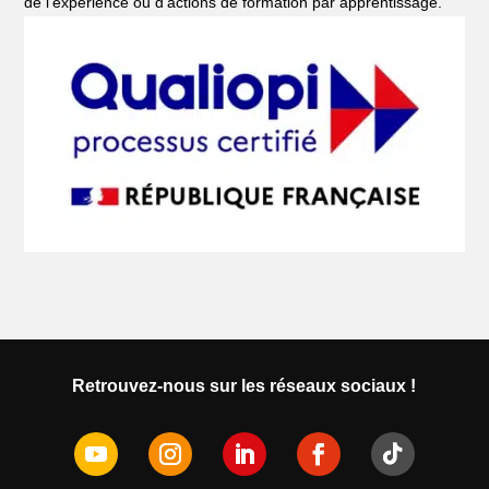
de l’expérience ou d’actions de formation par apprentissage.
Retrouvez-nous sur les réseaux sociaux !