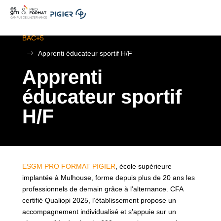
.
ESGM Mulhouse | Formations en Alternance | BTS au
BAC+5
$
Apprenti éducateur sportif H/F
Apprenti
éducateur sportif
H/F
ESGM PRO FORMAT PIGIER
, école supérieure
implantée à Mulhouse, forme depuis plus de 20 ans les
professionnels de demain grâce à l’alternance. CFA
certifié Qualiopi 2025, l’établissement propose un
accompagnement individualisé et s’appuie sur un