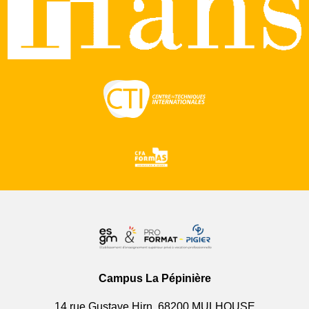
Campus La Pépinière
14 rue Gustave Hirn, 68200 MULHOUSE