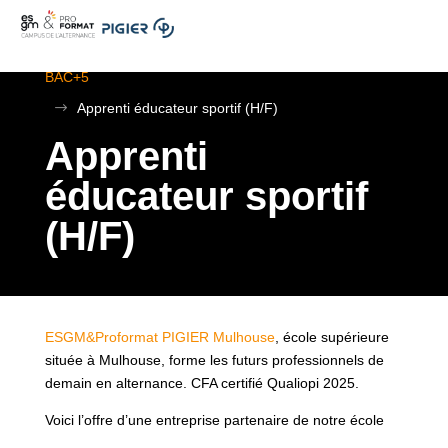
.
ESGM Mulhouse | Formations en Alternance | BTS au
BAC+5
$
Apprenti éducateur sportif (H/F)
Apprenti
éducateur sportif
(H/F)
ESGM&Proformat PIGIER Mulhouse
, école supérieure
située à Mulhouse, forme les futurs professionnels de
demain en alternance. CFA certifié Qualiopi 2025.
Voici l’offre d’une entreprise partenaire de notre école