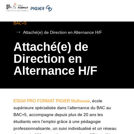
.
ESGM Mulhouse | Formations en Alternance | BTS au
BAC+5
$
Attaché(e) de Direction en Alternance H/F
Attaché(e) de
Direction en
Alternance H/F
ESGM PRO FORMAT PIGIER Mulhouse
, école
supérieure spécialisée dans l’alternance du BAC au
BAC+5, accompagne depuis plus de 20 ans les
étudiants vers l’emploi grâce à une pédagogie
professionnalisante, un suivi individualisé et un réseau