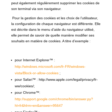
peut également régulièrement supprimer les cookies de
son terminal via son navigateur.
Pour la gestion des cookies et les choix de l’utilisateur,
la configuration de chaque navigateur est différente. Elle
est décrite dans le menu d’aide du navigateur utilisé,
elle permet de savoir de quelle manière modifier ses
souhaits en matière de cookies. A titre d’exemple :
pour Internet Explorer™ :
http://windows.microsoft.com/fr-FR/windows-
vista/Block-or-allow-cookies
;
pour Safari™ :
http://www.apple.com/legal/privacy/fr-
ww/cookies/
;
pour Chrome™:
http://support.google.com/chrome/bin/answer.py?
hl=fr&hlrm=en&answer=95647