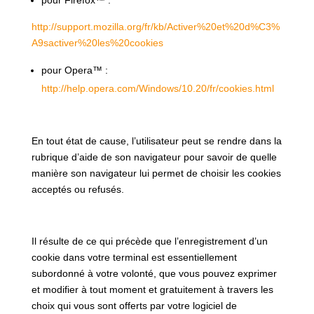
pour Firefox™ :
http://support.mozilla.org/fr/kb/Activer%20et%20d%C3%
A9sactiver%20les%20cookies
pour Opera™ :
http://help.opera.com/Windows/10.20/fr/cookies.html
En tout état de cause, l’utilisateur peut se rendre dans la
rubrique d’aide de son navigateur pour savoir de quelle
manière son navigateur lui permet de choisir les cookies
acceptés ou refusés.
Il résulte de ce qui précède que l’enregistrement d’un
cookie dans votre terminal est essentiellement
subordonné à votre volonté, que vous pouvez exprimer
et modifier à tout moment et gratuitement à travers les
choix qui vous sont offerts par votre logiciel de