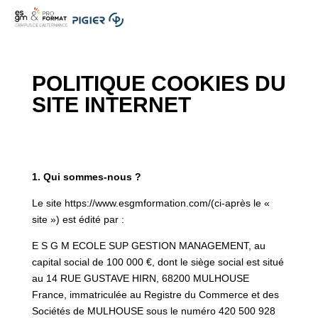
.
POLITIQUE COOKIES
DU
SITE INTERNET
1. Qui sommes-nous ?
Le site https://www.esgmformation.com/(ci-après le «
site ») est édité par :
E S G M ECOLE SUP GESTION MANAGEMENT, au
capital social de 100 000 €, dont le siège social est situé
au 14 RUE GUSTAVE HIRN, 68200 MULHOUSE
France, immatriculée au Registre du Commerce et des
Sociétés de MULHOUSE sous le numéro 420 500 928