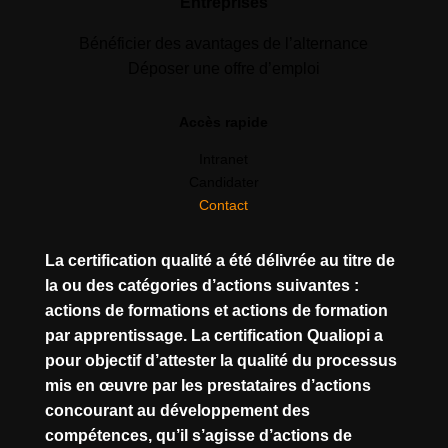
Entreprises
Bénéficier des avantages de l’alternance
Déposer une offre d’emploi
Accès rapide
Intranet
Candidater
Contact
La certification qualité a été délivrée au titre de
la ou des catégories d’actions suivantes :
actions de formations et actions de formation
par apprentissage. La certification Qualiopi a
pour objectif d’attester la qualité du processus
mis en œuvre par les prestataires d’actions
concourant au développement des
compétences, qu’il s’agisse d’actions de