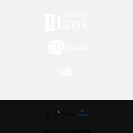
Campus La Pépinière