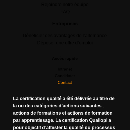
Rejoindre notre équipe
FAQ
Entreprises
Bénéficier des avantages de l’alternance
Déposer une offre d’emploi
Accès rapide
Intranet
Candidater
Contact
La certification qualité a été délivrée au titre de
la ou des catégories d’actions suivantes :
actions de formations et actions de formation
par apprentissage. La certification Qualiopi a
pour objectif d’attester la qualité du processus