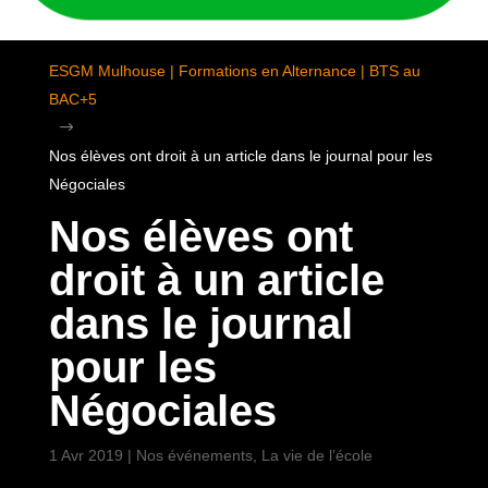
ESGM Mulhouse | Formations en Alternance | BTS au
BAC+5
$
Nos élèves ont droit à un article dans le journal pour les
Négociales
Nos élèves ont
droit à un article
dans le journal
pour les
Négociales
1 Avr 2019
|
Nos événements
,
La vie de l’école