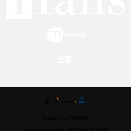
Campus La Pépinière
14 rue Gustave Hirn, 68200 MULHOUSE