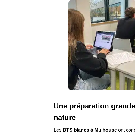
Une préparation grand
nature
Les
BTS blancs à Mulhouse
ont con