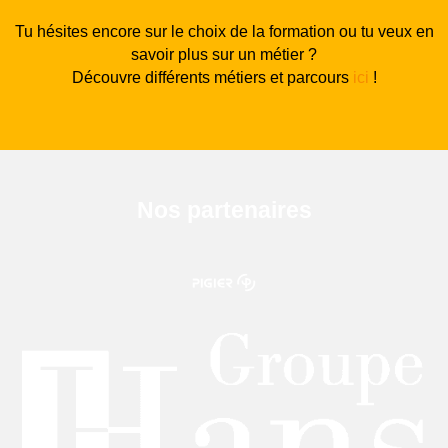
Tu hésites encore sur le choix de la formation ou tu veux en
savoir plus sur un métier ?
Découvre différents métiers et parcours
ici
!
Nos partenaires