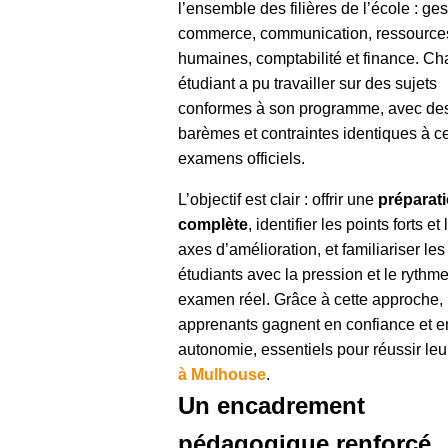
l’ensemble des filières de l’école : ges
commerce, communication, ressource
humaines, comptabilité et finance. C
étudiant a pu travailler sur des sujets
conformes à son programme, avec de
barèmes et contraintes identiques à c
examens officiels.
L’objectif est clair : offrir une
préparat
complète
, identifier les points forts et 
axes d’amélioration, et familiariser les
étudiants avec la pression et le rythm
examen réel. Grâce à cette approche, 
apprenants gagnent en confiance et e
autonomie, essentiels pour réussir le
à Mulhouse
.
Un encadrement
pédagogique renforcé