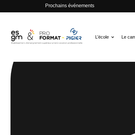
.
Prochains événements
L’école
Le ca