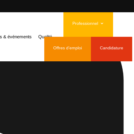
Professionnel
és & événements
Qualité
Offres d’emploi
Candidature