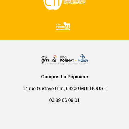
Campus La Pépinière
14 rue Gustave Hirn, 68200 MULHOUSE
03 89 66 09 01