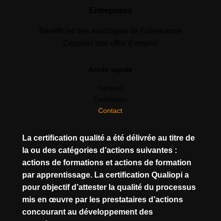
Entreprises
Bénéficier des avantages de l’alternance
Déposer une offre d’emploi
Accès rapide
Intranet
Candidater
Contact
La certification qualité a été délivrée au titre de
la ou des catégories d’actions suivantes :
actions de formations et actions de formation
par apprentissage. La certification Qualiopi a
pour objectif d’attester la qualité du processus
mis en œuvre par les prestataires d’actions
concourant au développement des