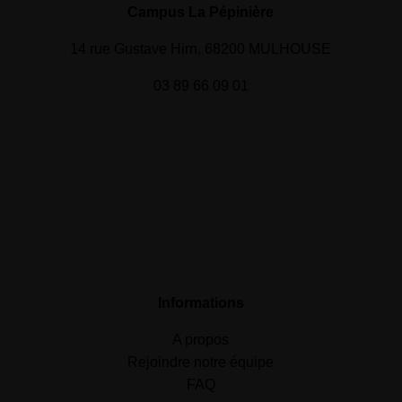
Campus La Pépinière
14 rue Gustave Hirn, 68200 MULHOUSE
03 89 66 09 01
Informations
A propos
Rejoindre notre équipe
FAQ