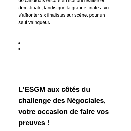
60 candidats encore en lice ont rivalisé en
demi-finale, tandis que la grande finale a vu
s’affronter six finalistes sur scène, pour un
seul vainqueur.
L’ESGM aux côtés du
challenge des Négociales,
votre occasion de faire vos
preuves !