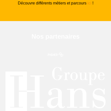
Découvre différents métiers et parcours
ici
!
Nos partenaires