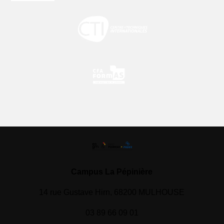
Campus La Pépinière
14 rue Gustave Hirn, 68200 MULHOUSE
03 89 66 09 01