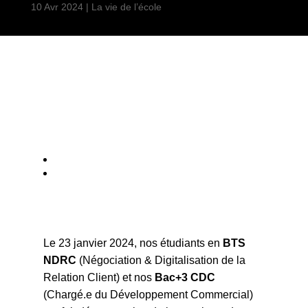
10 Avr 2024
|
La vie de l’école
Le 23 janvier 2024, nos étudiants en
BTS
NDRC
(Négociation & Digitalisation de la
Relation Client) et nos
Bac+3 CDC
(Chargé.e du Développement Commercial)