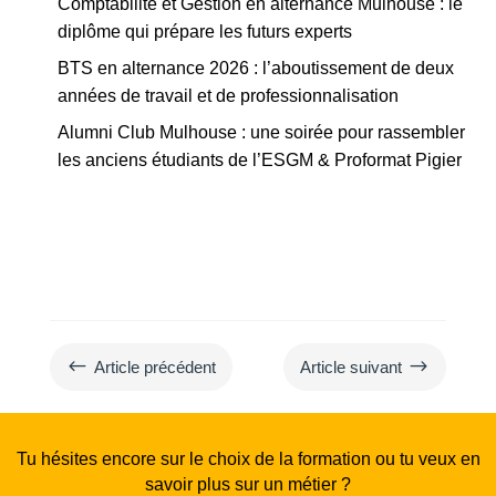
Comptabilité et Gestion en alternance Mulhouse : le
diplôme qui prépare les futurs experts
BTS en alternance 2026 : l’aboutissement de deux
années de travail et de professionnalisation
Alumni Club Mulhouse : une soirée pour rassembler
les anciens étudiants de l’ESGM & Proformat Pigier
#
$
Article précédent
Article suivant
Tu hésites encore sur le choix de la formation ou tu veux en
savoir plus sur un métier ?