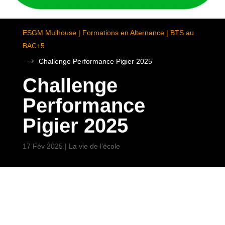
ESGM Mulhouse | Formations en Alternance | BTS au
BAC+5
$
Challenge Performance Pigier 2025
Challenge
Performance
Pigier 2025
17 Fév 2025
|
La vie de l’école