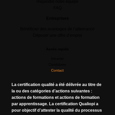
Rejoindre notre équipe
FAQ
Entreprises
Bénéficier des avantages de l’alternance
Déposer une offre d’emploi
Accès rapide
Intranet
Candidater
Contact
La certification qualité a été délivrée au titre de
la ou des catégories d’actions suivantes :
actions de formations et actions de formation
par apprentissage. La certification Qualiopi a
pour objectif d’attester la qualité du processus