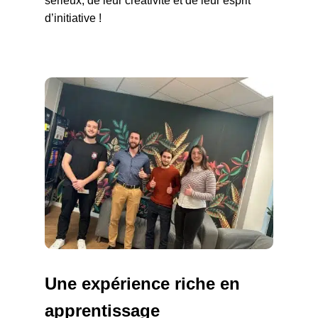
sérieux, de leur créativité et de leur esprit
d’initiative !
Une expérience riche en
apprentissage