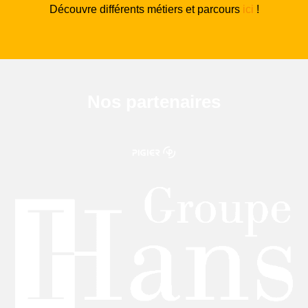
Découvre différents métiers et parcours
ici
!
Nos partenaires