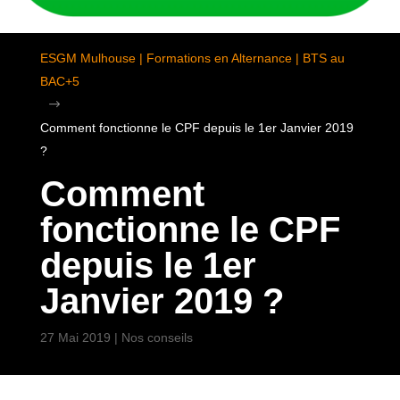
ESGM Mulhouse | Formations en Alternance | BTS au
BAC+5
$
Comment fonctionne le CPF depuis le 1er Janvier 2019
?
Comment
fonctionne le CPF
depuis le 1er
Janvier 2019 ?
27 Mai 2019
|
Nos conseils