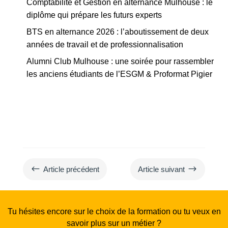
Comptabilité et Gestion en alternance Mulhouse : le
diplôme qui prépare les futurs experts
BTS en alternance 2026 : l’aboutissement de deux
années de travail et de professionnalisation
Alumni Club Mulhouse : une soirée pour rassembler
les anciens étudiants de l’ESGM & Proformat Pigier
#
$
Article précédent
Article suivant
Tu hésites encore sur le choix de la formation ou tu veux en
savoir plus sur un métier ?