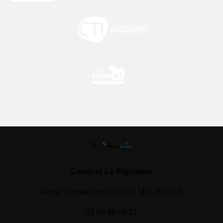
Campus La Pépinière
14 rue Gustave Hirn, 68200 MULHOUSE
03 89 66 09 01