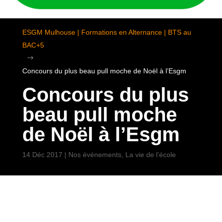
ESGM Mulhouse | Formations en Alternance | BTS au
BAC+5
$
Concours du plus beau pull moche de Noël à l’Esgm
Concours du plus
beau pull moche
de Noël à l’Esgm
14 Déc 2017
|
Nos événements
,
La vie de l’école