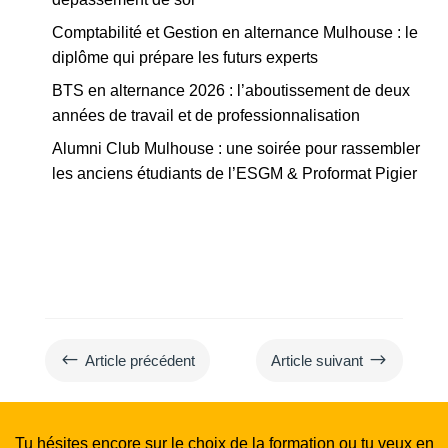
Comptabilité et Gestion en alternance Mulhouse : le
diplôme qui prépare les futurs experts
BTS en alternance 2026 : l’aboutissement de deux
années de travail et de professionnalisation
Alumni Club Mulhouse : une soirée pour rassembler
les anciens étudiants de l’ESGM & Proformat Pigier
#
$
Article précédent
Article suivant
Tu hésites encore sur le choix de la formation ou tu veux en