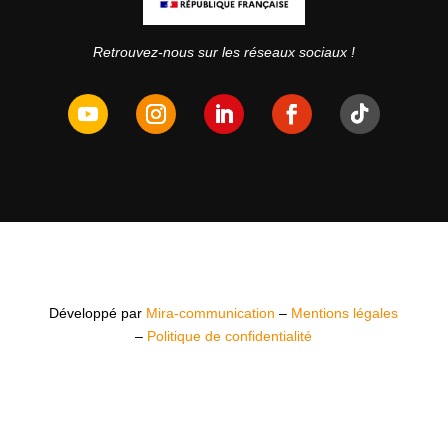
Retrouvez-nous sur les réseaux sociaux !
Développé par
Mira-communication
–
Mentions légales
–
Politique de confidentialité