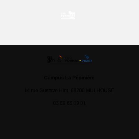
Campus La Pépinière
14 rue Gustave Hirn, 68200 MULHOUSE
03 89 66 09 01