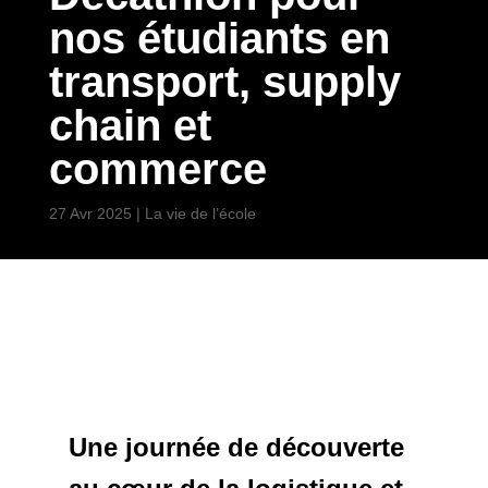
nos étudiants en
transport, supply
chain et
commerce
27 Avr 2025
|
La vie de l’école
Une journée de découverte