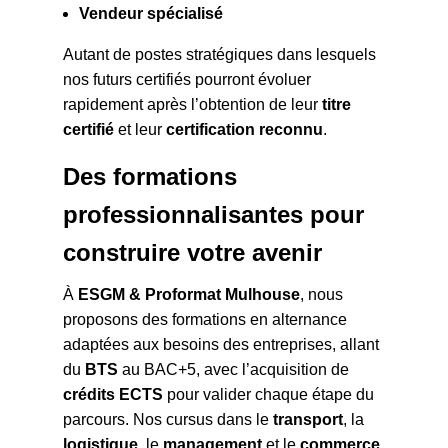
Vendeur spécialisé
Autant de postes stratégiques dans lesquels
nos futurs certifiés pourront évoluer
rapidement après l’obtention de leur
titre
certifié
et leur
certification reconnu
.
Des formations
professionnalisantes pour
construire votre avenir
À
ESGM & Proformat Mulhouse
, nous
proposons des formations en alternance
adaptées aux besoins des entreprises, allant
du
BTS
au BAC+5, avec l’acquisition de
crédits ECTS
pour valider chaque étape du
parcours. Nos cursus dans le
transport
, la
logistique
, le
management
et le
commerce