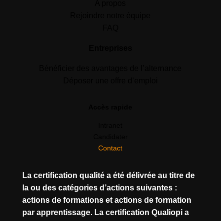
A propos
Rejoindre notre équipe
FAQ
Entreprises
Bénéficier des avantages de l’alternance
Déposer une offre d’emploi
Accès rapide
Intranet
Candidater
Contact
La certification qualité a été délivrée au titre de
la ou des catégories d’actions suivantes :
actions de formations et actions de formation
par apprentissage. La certification Qualiopi a