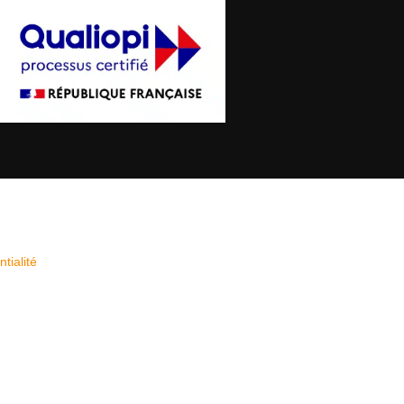
tialité