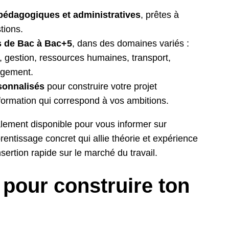
pédagogiques et administratives
, prêtes à
tions.
s de Bac à Bac+5
, dans des domaines variés :
gestion, ressources humaines, transport,
agement.
sonnalisés
pour construire votre projet
 formation qui correspond à vos ambitions.
lement disponible pour vous informer sur
rentissage concret qui allie théorie et expérience
nsertion rapide sur le marché du travail.
 pour construire ton