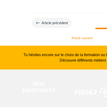
#
Article précédent
Article suivant
Tu hésites encore sur le choix de la formation ou 
Découvre différents métiers
Nos
partenaires