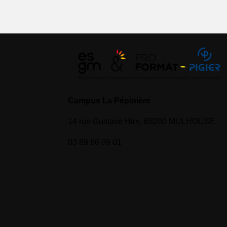
Campus La Pépinière
14 rue Gustave Hirn, 68200 MULHOUSE
03 89 66 09 01