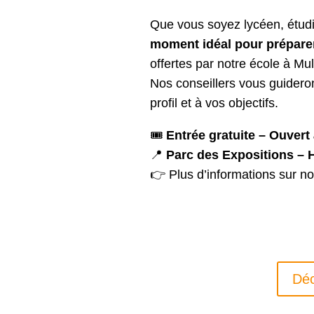
Que vous soyez lycéen, étud
moment idéal pour préparer
offertes par notre école à Mu
Nos conseillers vous guideron
profil et à vos objectifs.
🎟️
Entrée gratuite – Ouvert
📍
Parc des Expositions – 
👉 Plus d’informations sur n
Déc