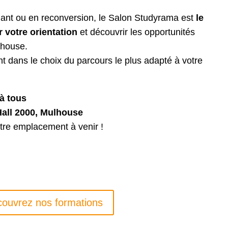
iant ou en reconversion, le Salon Studyrama est
le
 votre orientation
et découvrir les opportunités
lhouse.
t dans le choix du parcours le plus adapté à votre
 à tous
Hall 2000, Mulhouse
otre emplacement à venir !
ouvrez nos formations