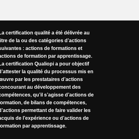
La certification qualité a été délivrée au
titre de la ou des catégories d’actions
suivantes : actions de formations et
actions de formation par apprentissage.
La certification Qualiopi a pour objectif
d’attester la qualité du processus mis en
œuvre par les prestataires d’actions
concourant au développement des
compétences, qu’il s’agisse d’actions de
formation, de bilans de compétences,
d’actions permettant de faire valider les
acquis de l’expérience ou d’actions de
formation par apprentissage.