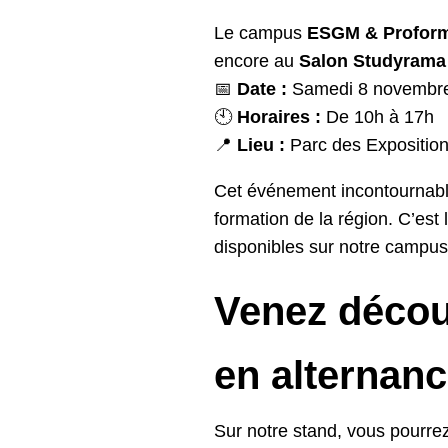
Le campus
ESGM & Proform
encore au
Salon Studyrama
📅
Date :
Samedi 8 novembr
🕙
Horaires :
De 10h à 17h
📍
Lieu :
Parc des Exposition
Cet événement incontournabl
formation de la région. C’est 
disponibles sur notre campus
Venez décou
en alternan
Sur notre stand, vous pourrez