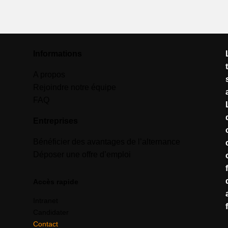
Informations
A propos
Rejoindre notre équipe
FAQ
Entreprises
Bénéficier des avantages de l’alternance
Déposer une offre d’emploi
Accès rapide
Intranet
Candidater
Contact