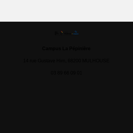
Campus La Pépinière
14 rue Gustave Hirn, 68200 MULHOUSE
03 89 66 09 01