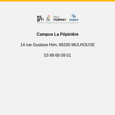
Campus La Pépinière
14 rue Gustave Hirn, 68200 MULHOUSE
03 89 66 09 01