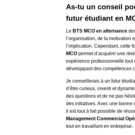
As-tu un conseil po
futur étudiant en M
Le
BTS MCO en alternance
de
l’organisation, de la motivation e
l’implication. Cependant, cette f
MCO
permet d’acquérir une réel
expérience professionnelle tout
développant des compétences c
Je conseillerais à un futur étudi
d’être curieux, investi et dynam
des questions et de ne pas hésit
des initiatives. Avec une bonne 
il est tout à fait possible de réus
Management Commercial Opér
tout en travaillant en entreprise.