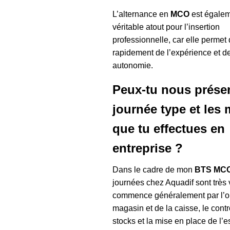
L’alternance en
MCO
est égale
véritable atout pour l’insertion
professionnelle, car elle permet 
rapidement de l’expérience et d
autonomie.
Peux-tu nous présen
journée type et les
que tu effectues en
entreprise ?
Dans le cadre de mon
BTS MC
journées chez Aquadif sont très 
commence généralement par l’o
magasin et de la caisse, le cont
stocks et la mise en place de l’