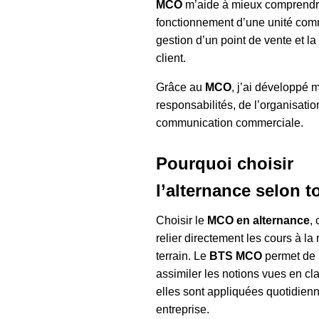
MCO
m’aide à mieux comprendr
fonctionnement d’une unité comm
gestion d’un point de vente et la 
client.
Grâce au
MCO
, j’ai développé
responsabilités, de l’organisatio
communication commerciale.
Pourquoi choisir
l’alternance selon t
Choisir le
MCO en alternance
,
relier directement les cours à la 
terrain. Le
BTS MCO
permet de
assimiler les notions vues en cl
elles sont appliquées quotidie
entreprise.