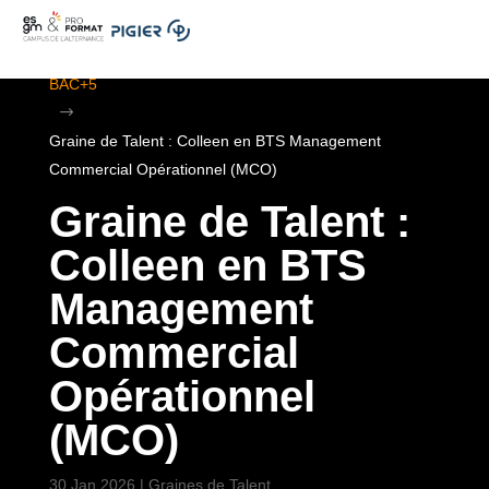
.
ESGM Mulhouse | Formations en Alternance | BTS au
BAC+5
$
Graine de Talent : Colleen en BTS Management
Commercial Opérationnel (MCO)
Graine de Talent :
Colleen en BTS
Management
Commercial
Opérationnel
(MCO)
30 Jan 2026
|
Graines de Talent