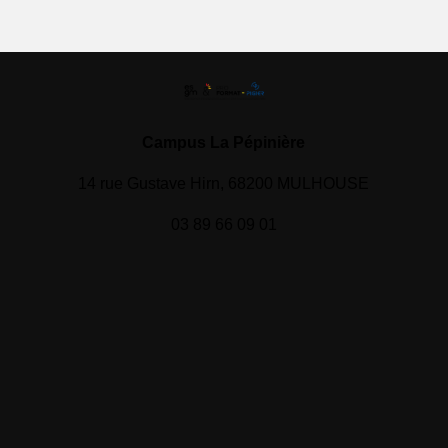
Campus La Pépinière
14 rue Gustave Hirn, 68200 MULHOUSE
03 89 66 09 01