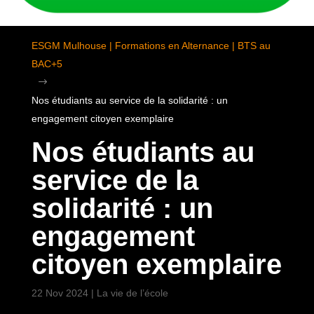
ESGM Mulhouse | Formations en Alternance | BTS au
BAC+5
$
Nos étudiants au service de la solidarité : un
engagement citoyen exemplaire
Nos étudiants au
service de la
solidarité : un
engagement
citoyen exemplaire
22 Nov 2024
|
La vie de l’école