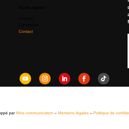
Accès rapide
Intranet
Candidater
Contact
oppé par
Mira-communication
–
Mentions légales
–
Politique de confiden