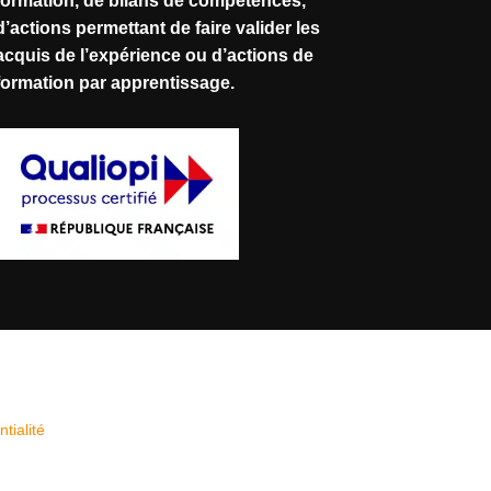
formation, de bilans de compétences,
d’actions permettant de faire valider les
acquis de l’expérience ou d’actions de
formation par apprentissage.
tialité