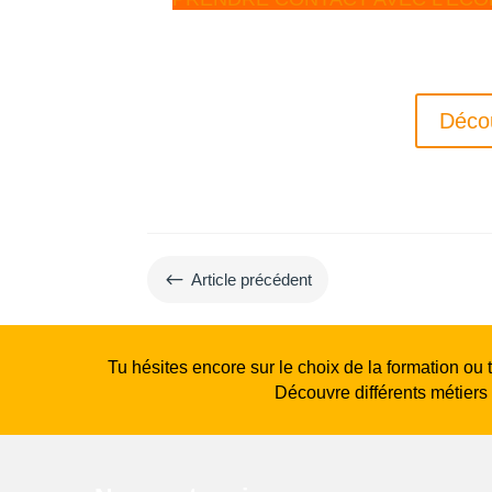
Déco
#
Article précédent
Tu hésites encore sur le choix de la formation ou 
Découvre différents métiers