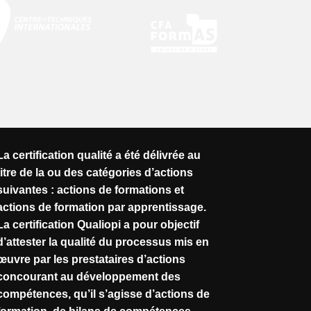
La certification qualité a été délivrée au
titre de la ou des catégories d’actions
suivantes : actions de formations et
actions de formation par apprentissage.
La certification Qualiopi a pour objectif
d’attester la qualité du processus mis en
œuvre par les prestataires d’actions
concourant au développement des
compétences, qu’il s’agisse d’actions de