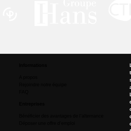
Informations
A propos
Rejoindre notre équipe
FAQ
Entreprises
Bénéficier des avantages de l’alternance
Déposer une offre d’emploi