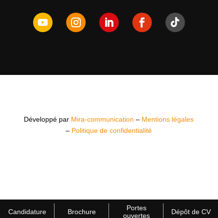
Développé par
Mira-communication
–
Mentions légales
–
Politique de confidentialité
Portes
Candidature
Brochure
Dépôt de CV
ouvertes