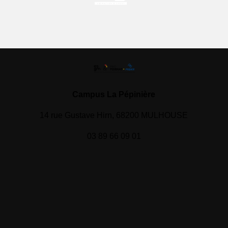
Campus La Pépinière
14 rue Gustave Hirn, 68200 MULHOUSE
03 89 66 09 01