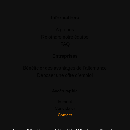
Informations
A propos
Rejoindre notre équipe
FAQ
Entreprises
Bénéficier des avantages de l’alternance
Déposer une offre d’emploi
Accès rapide
Intranet
Candidater
Contact