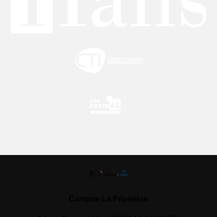
Campus La Pépinière