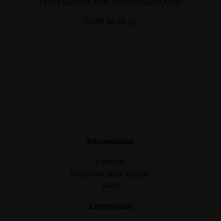
14 rue Gustave Hirn, 68200 MULHOUSE
03 89 66 09 01
Informations
A propos
Rejoindre notre équipe
FAQ
Entreprises