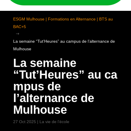
ESGM Mulhouse | Formations en Alternance | BTS au
BAC+5
$
La semaine “Tut’Heures” au campus de l’alternance de
Mulhouse
La semaine
“Tut’Heures” au ca
mpus de
l’alternance de
Mulhouse
27 Oct 2025
|
La vie de l’école