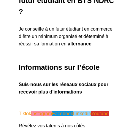
futur étudiant en BTS NDRC
?
Je conseille à un futur étudiant en commerce
d’être un minimum organisé et déterminé à
réussir sa formation en
alternance
.
Informations sur l’école
Suis-nous sur les réseaux sociaux pour
recevoir plus d’informations
Tiktok
Instagram
Facebook
Linkedin
Youtube
Révélez vos talents à nos côtés !