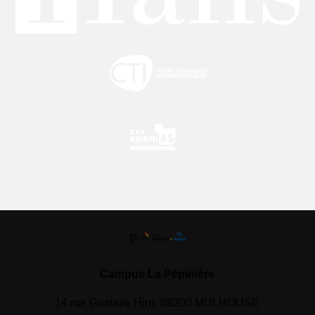
Campus La Pépinière
14 rue Gustave Hirn, 68200 MULHOUSE