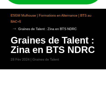
ESGM Mulhouse | Formations en Alternance | BTS au
BAC+5
$
Graines de Talent : Zina en BTS NDRC
Graines de Talent :
Zina en BTS NDRC
28 Fév 2024
|
Graines de Talent