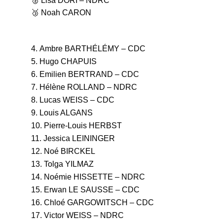
🥈 Lisa DORI – NDRC
🥉 Noah CARON
Ambre BARTHÉLÉMY – CDC
Hugo CHAPUIS
Emilien BERTRAND – CDC
Hélène ROLLAND – NDRC
Lucas WEISS – CDC
Louis ALGANS
Pierre-Louis HERBST
Jessica LEININGER
Noé BIRCKEL
Tolga YILMAZ
Noémie HISSETTE – NDRC
Erwan LE SAUSSE – CDC
Chloé GARGOWITSCH – CDC
Victor WEISS – NDRC