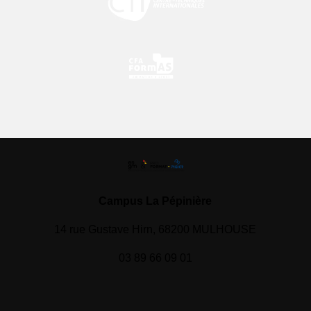
Campus La Pépinière
14 rue Gustave Hirn, 68200 MULHOUSE
03 89 66 09 01