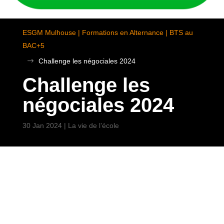
ESGM Mulhouse | Formations en Alternance | BTS au
BAC+5
$
Challenge les négociales 2024
Challenge les
négociales 2024
30 Jan 2024
|
La vie de l’école