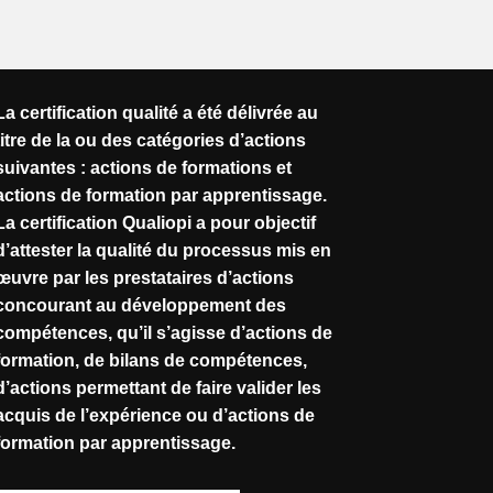
La certification qualité a été délivrée au
titre de la ou des catégories d’actions
suivantes : actions de formations et
actions de formation par apprentissage.
La certification Qualiopi a pour objectif
d’attester la qualité du processus mis en
œuvre par les prestataires d’actions
concourant au développement des
compétences, qu’il s’agisse d’actions de
formation, de bilans de compétences,
d’actions permettant de faire valider les
acquis de l’expérience ou d’actions de
formation par apprentissage.