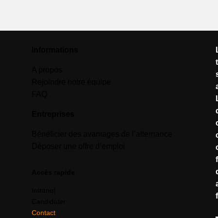
Informations
A propos
Rejoindre notre équipe
FAQ
Entreprises
Bénéficier des avantages de l’alternance
Déposer une offre d’emploi
Accès rapide
Intranet
Candidater
Contact