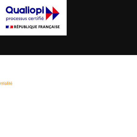
tialité