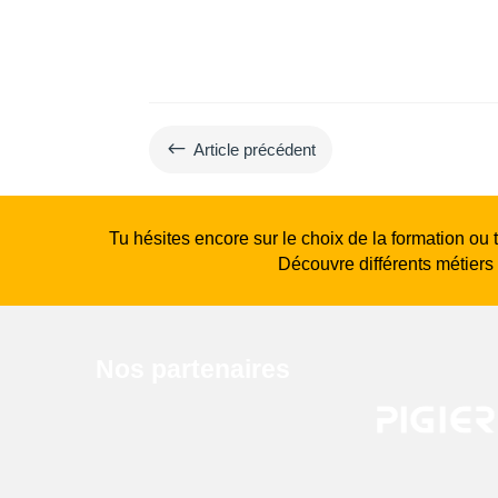
#
Article précédent
Tu hésites encore sur le choix de la formation ou 
Découvre différents métiers
Nos partenaires