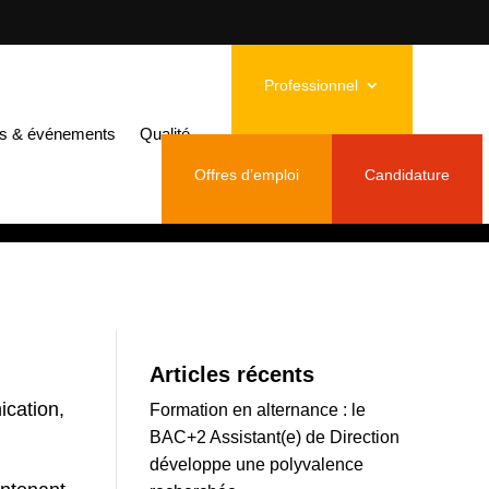
rnants !
Professionnel
lus de 100
és & événements
Qualité
Offres d’emploi
Candidature
Articles récents
ication,
Formation en alternance : le
BAC+2 Assistant(e) de Direction
développe une polyvalence