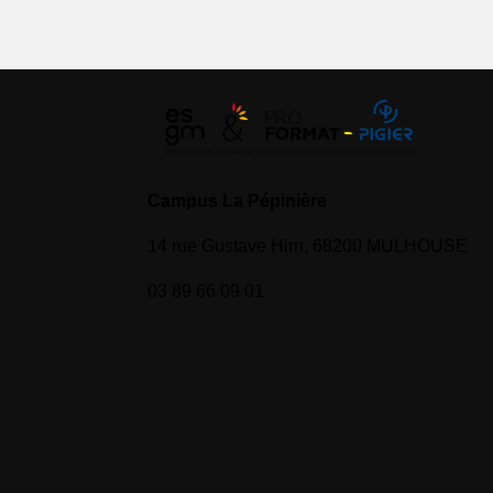
Campus La Pépinière
14 rue Gustave Hirn, 68200 MULHOUSE
03 89 66 09 01