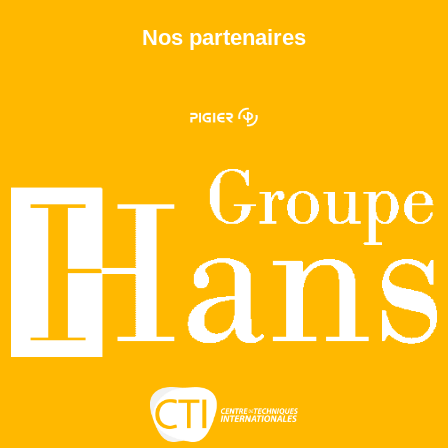
Nos partenaires