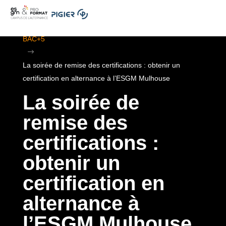
.
ESGM Mulhouse | Formations en Alternance | BTS au
BAC+5
$
La soirée de remise des certifications : obtenir un
certification en alternance à l’ESGM Mulhouse
La soirée de
remise des
certifications :
obtenir un
certification en
alternance à
l’ESGM Mulhouse