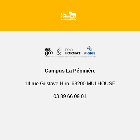
Campus La Pépinière
14 rue Gustave Hirn, 68200 MULHOUSE
03 89 66 09 01