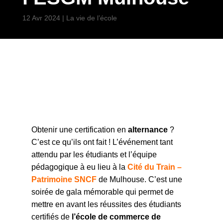
12 Avr 2024
|
La vie de l’école
Obtenir une certification en
alternance
?
C’est ce qu’ils ont fait ! L’événement tant
attendu par les étudiants et l’équipe
pédagogique à eu lieu à la
Cité du Train –
Patrimoine SNCF
de Mulhouse. C’est une
soirée de gala mémorable qui permet de
mettre en avant les réussites des étudiants
certifiés de
l’école de commerce de