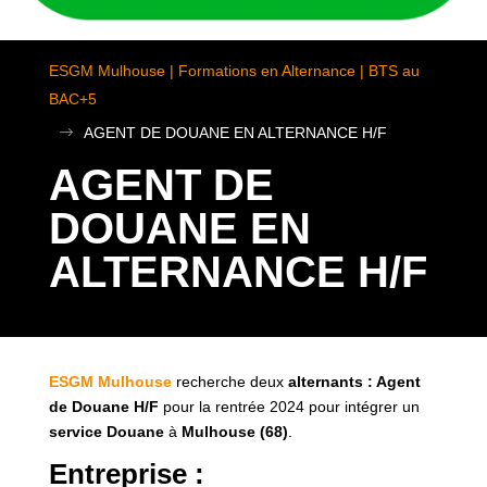
ESGM Mulhouse | Formations en Alternance | BTS au
BAC+5
$
AGENT DE DOUANE EN ALTERNANCE H/F
AGENT DE
DOUANE EN
ALTERNANCE H/F
ESGM Mulhouse
recherche deux
alternants : Agent
de Douane H/F
pour la rentrée 2024 pour intégrer un
service Douane
à
Mulhouse (68)
.
Entreprise :