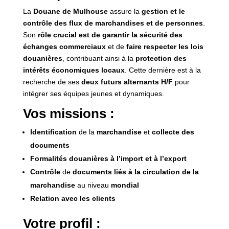
La
Douane de Mulhouse
assure la
gestion et le
contrôle des flux de marchandises et de personnes
.
Son
rôle crucial est de garantir la sécurité des
échanges commerciaux
et de
faire respecter les lois
douanières
, contribuant ainsi à la
protection des
intérêts économiques locaux
. Cette dernière est à la
recherche de ses
deux futurs alternants H/F
pour
intégrer ses équipes jeunes et dynamiques.
Vos missions :
Identification
de la
marchandise
et
collecte des
documents
Formalités douanières à l’import et à l’export
Contrôle
de
documents liés à la circulation
de la
marchandise
au niveau
mondial
Relation avec les clients
Votre profil :