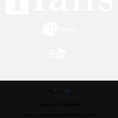
Campus La Pépinière
14 rue Gustave Hirn, 68200 MULHOUSE