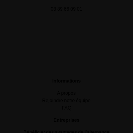
03 89 66 09 01
Informations
A propos
Rejoindre notre équipe
FAQ
Entreprises
Bénéficier des avantages de l’alternance