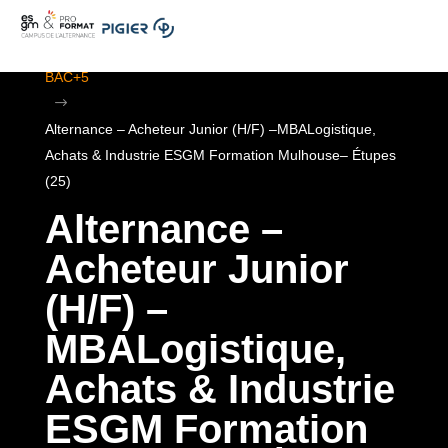
.
ESGM Mulhouse | Formations en Alternance | BTS au
BAC+5
$
Alternance – Acheteur Junior (H/F) –MBALogistique,
Achats & Industrie ESGM Formation Mulhouse– Étupes
(25)
Alternance –
Acheteur Junior
(H/F) –
MBALogistique,
Achats & Industrie
ESGM Formation