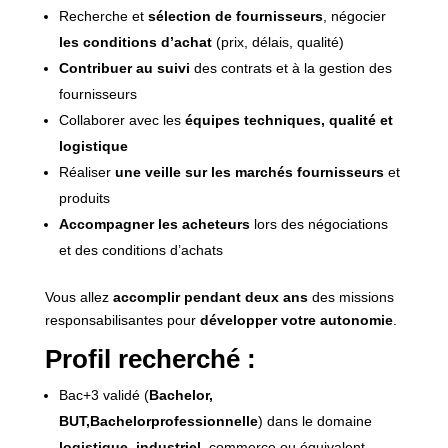
Recherche et
sélection de fournisseurs
, négocier
les conditions d’achat
(prix, délais, qualité)
Contribuer au suivi
des contrats et à la gestion des
fournisseurs
Collaborer avec les
équipes techniques, qualité et
logistique
Réaliser
une veille sur les marchés fournisseurs
et
produits
Accompagner les acheteurs
lors des négociations
et des conditions d’achats
Vous allez
accomplir pendant deux ans
des missions
responsabilisantes pour
développer votre autonomie
.
Profil recherché :
Bac+3 validé (
Bachelor,
BUT,Bachelorprofessionnelle
) dans le domaine
logistique
,
industriel
, commerce ou équivalent