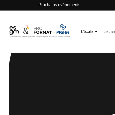
.
Prochains événements
L’école
Le ca