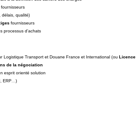
fournisseurs
 délais, qualité)
tiges
fournisseurs
s processus d’achats
r Logistique Transport et Douane France et International (ou
Licence
ns de la négociation
n esprit orienté solution
l, ERP…)