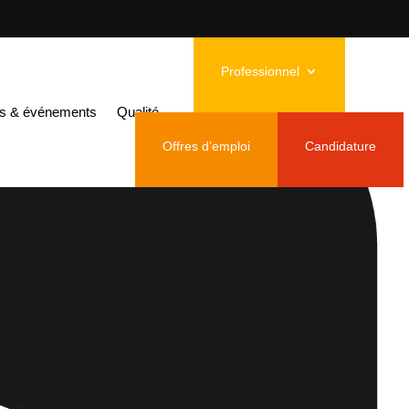
Professionnel
és & événements
Qualité
Offres d’emploi
Candidature