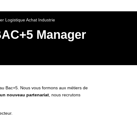
r Logistique Achat Industrie
– BAC+5 Manager
au Bac+5. Nous vous formons aux métiers de
’
un nouveau partenariat
, nous recrutons
secteur.