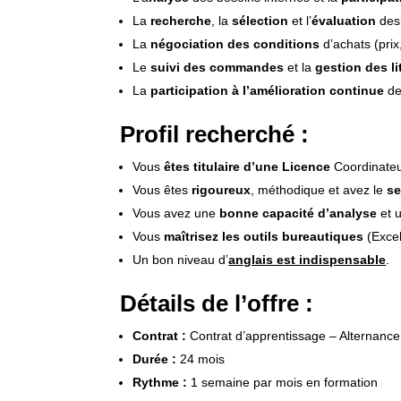
La
recherche
, la
sélection
et l’
évaluation
des 
La
négociation des conditions
d’achats (prix,
Le
suivi des commandes
et la
gestion des li
La
participation à l’amélioration continue
de
Profil recherché :
Vous
êtes titulaire d’une Licence
Coordinateu
Vous êtes
rigoureux
, méthodique et avez le
se
Vous avez une
bonne capacité d’analyse
et u
Vous
maîtrisez les outils bureautiques
(Exce
Un bon niveau d’
anglais est indispensable
.
Détails de l’offre :
Contrat :
Contrat d’apprentissage – Alternance
Durée :
24 mois
Rythme :
1 semaine par mois en formation