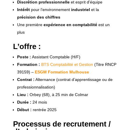
Discrétion professionnelle
et esprit d’équipe
Intérêt
pour l’environnement
industriel
et la
précision des chiffres
Une première
expérience en comptabilité
est un
plus
L’offre :
Poste :
Assistant Comptable (H/F)
Formation :
BTS Comptabilité et Gestion
(Titre RNCP
39159) –
ESGM Formation Mulhouse
Contrat :
Alternance (contrat d’apprentissage ou de
professionnalisation)
Lieu :
Orbey (68), à 25 min de Colmar
Durée :
24 mois
Début :
rentrée 2025
Processus de recrutement /