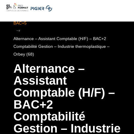
.
ESGM Mulhouse | Formations en Alternance | BTS au
BAC+5
$
Alternance – Assistant Comptable (H/F) – BAC+2
Comptabilité Gestion – Industrie thermoplastique –
Orbey (68)
Alternance –
Assistant
Comptable (H/F) –
BAC+2
Comptabilité
Gestion – Industrie