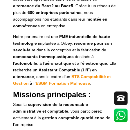
alternance du Bac+2 au Bac+5
. Grâce à un réseau de
plus de
600 entreprises partenaires
, nous
accompagnons nos étudiants dans leur
montée en
compétences
en entreprise.
Notre partenaire est une
PME industrielle de haute
technologie
implantée à Orbey,
reconnue pour son
savoir-faire
dans la conception et la fabrication de
composants thermoplastiques
destinés à
l’
automobile
, à l’
aéronautique
et à l’
électronique
. Elle
recherche un
Assistant Comptable (H/F) en
alternance
, dans le cadre d’un
BTS Comptabilité et
Gestion
à l’
ESGM Formation Mulhouse
.
Missions principales :
Sous la
supervision de la responsable
administrative et comptable
, vous participerez
activement à la
gestion comptable quotidienne
de
l’entreprise :