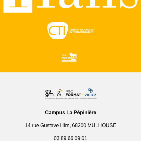
Campus La Pépinière
14 rue Gustave Hirn, 68200 MULHOUSE
03 89 66 09 01