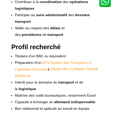
Contribuer à la
coordination
des
opérations
logistiques
Participer au
suivi administratif
des
dossiers
transport
Veiller au respect des
délais
et
des
procédures
de
transport
Profil recherché
Titulaire d’un BAC ou équivalent
Préparation d’un
BTS Gestion des Transports et
Logistique Associée
à
ESGM PRO FORMAT PIGIER
Mulhouse
Intérêt pour le domaine du
transport
et de
la
logistique
Maîtrise des outils bureautiques, notamment Excel
Capacité à échanger en
allemand indispensable
Bon relationnel et aptitude au travail en équipe