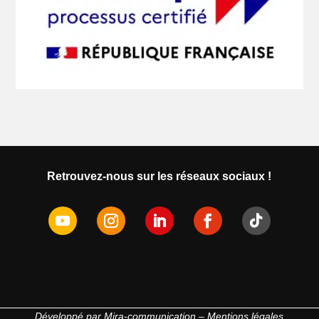
Retrouvez-nous sur les réseaux sociaux !
Développé par
Mira-communication
–
Mentions légales