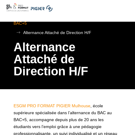
.
ESGM Mulhouse | Formations en Alternance | BTS au
BAC+5
$
Alternance Attaché de Direction H/F
Alternance
Attaché de
Direction H/F
ESGM PRO FORMAT PIGIER Mulhouse
, école
supérieure spécialisée dans l’alternance du BAC au
BAC+5, accompagne depuis plus de 20 ans les
étudiants vers l’emploi grâce à une pédagogie
professionnalisante, un suivi individualisé et un réseau