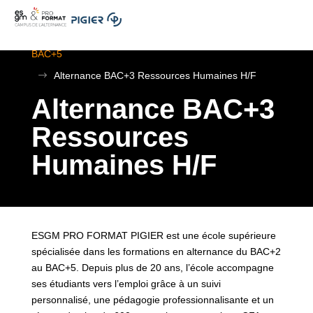
.
ESGM Mulhouse | Formations en Alternance | BTS au
BAC+5
$
Alternance BAC+3 Ressources Humaines H/F
Alternance BAC+3
Ressources
Humaines H/F
ESGM PRO FORMAT PIGIER est une école supérieure
spécialisée dans les formations en alternance du BAC+2
au BAC+5. Depuis plus de 20 ans, l’école accompagne
ses étudiants vers l’emploi grâce à un suivi
personnalisé, une pédagogie professionnalisante et un