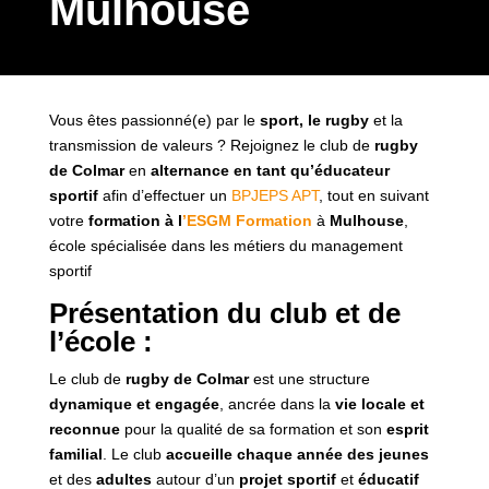
Mulhouse
Vous êtes passionné(e) par le
sport, le rugby
et la
transmission de valeurs ? Rejoignez le club de
rugby
de Colmar
en
alternance en tant qu’éducateur
sportif
afin d’effectuer un
BPJEPS APT
, tout en suivant
votre
formation à l
’ESGM Formation
à
Mulhouse
,
école spécialisée dans les métiers du management
sportif
Présentation du club et de
l’école :
Le club de
rugby de Colmar
est une structure
dynamique et engagée
, ancrée dans la
vie locale et
reconnue
pour la qualité de sa formation et son
esprit
familial
. Le club
accueille chaque année des jeunes
et des
adultes
autour d’un
projet sportif
et
éducatif