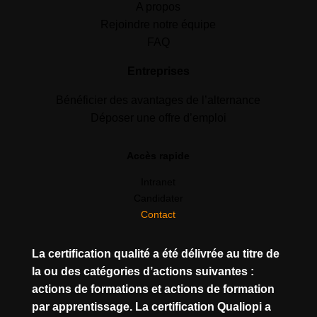
A propos
Rejoindre notre équipe
FAQ
Entreprises
Bénéficier des avantages de l’alternance
Déposer une offre d’emploi
Accès rapide
Intranet
Candidater
Contact
La certification qualité a été délivrée au titre de
la ou des catégories d’actions suivantes :
actions de formations et actions de formation
par apprentissage. La certification Qualiopi a