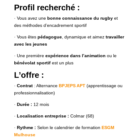
Profil recherché :
· Vous avez une
bonne connaissance du rugby
et
des méthodes d’encadrement sportif
· Vous êtes
pédagogue
, dynamique et aimez
travailler
avec les jeunes
· Une première
expérience dans l’animation
ou le
bénévolat sportif
est un plus
L’offre :
·
Contrat
: Alternance
BPJEPS APT
(apprentissage ou
professionnalisation)
·
Durée :
12 mois
·
Localisation entreprise :
Colmar (68)
·
Rythme :
Selon le calendrier de formation
ESGM
Mulhouse