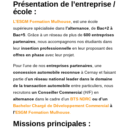
Présentation de l’entreprise /
école :
L’ESGM Formation Mulhouse
, est une école
supérieure spécialisée dans
l’alternance
, de
Bac+2 à
Bac+5
. Grâce à un réseau de plus de
600 entreprises
partenaires
, nous accompagnons nos étudiants dans
leur
insertion professionnelle
en leur proposant des
offres en phase
avec leur projet.
Pour l’une de nos
entreprises partenaires
, une
concession automobile reconnue
à Cernay et faisant
partie d’
un réseau national leader dans le domaine
de la transaction automobile
entre particuliers, nous
recrutons
un Conseiller Commercia
l (H/F) en
alternance
dans le cadre d’un
BTS NDRC
ou d’un
Bachelor Chargé de Développement Commercial
à
l’
ESGM Formation Mulhouse
.
Missions principales :