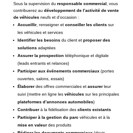
Sous la supervision du
responsable commercial
, vous
contribuerez au
développement de l’activité de vente
de véhicules
neufs et d’occasion :
Accueillir
, renseigner et
conseiller les clients
sur
les véhicules et services
Identifier les besoins
du client et
proposer des
solutions
adaptées
Assurer la prospection
téléphonique et digitale
(leads entrants et relances)
Participer aux événements commerciaux
(portes
ouvertes, salons, essais)
Élaborer
des offres commerciales et
assurer
leur
suivi (mettre en ligne les
véhicules
sur les principales
plateformes d’annonces automobiles
)
Contribuer
à la fidélisation des
clients existants
Participer à la gestion du parc
véhicules et à la
mise en valeur
des produits
Rédiger les documents commerciaux
(devis,