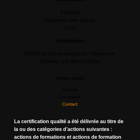
A propos
Rejoindre notre équipe
FAQ
Entreprises
Bénéficier des avantages de l’alternance
Déposer une offre d’emploi
Accès rapide
Intranet
Candidater
Contact
La certification qualité a été délivrée au titre de
la ou des catégories d’actions suivantes :
actions de formations et actions de formation