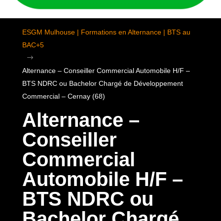
ESGM Mulhouse | Formations en Alternance | BTS au
BAC+5
$
Alternance – Conseiller Commercial Automobile H/F –
BTS NDRC ou Bachelor Chargé de Développement
Commercial – Cernay (68)
Alternance –
Conseiller
Commercial
Automobile H/F –
BTS NDRC ou
Bachelor Chargé