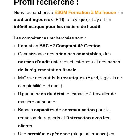
Profil recherché :
Nous recherchons à
ESGM Formation à Mulhouse
un
étudiant rigoureux
(F/H), analytique, et ayant un
intérêt marqué pour les métiers de l’audit
.
Les compétences recherchées sont :
Formation
BAC +2 Comptabilité Gestion
Connaissance des
principes comptables
, des
normes d’audit
(internes et externes) et des
bases
de la réglementation fiscale
.
Maîtrise des
outils bureautiques
(Excel, logiciels de
comptabilité et d’audit).
Rigueur,
sens du détail
et capacité à travailler de
manière autonome.
Bonnes
capacités de communication
pour la
rédaction de rapports et l’
interaction avec les
clients
.
Une
première expérience
(stage, alternance) en