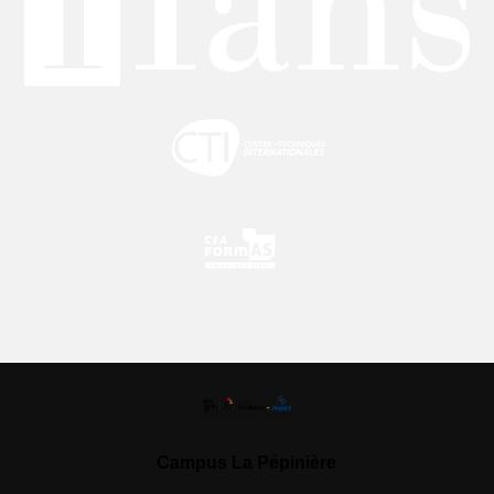
Campus La Pépinière