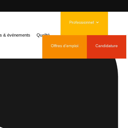
Professionnel
és & événements
Qualité
Offres d’emploi
Candidature