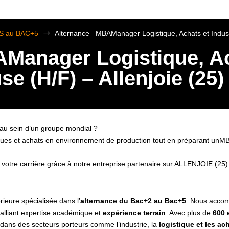
TS au BAC+5
$
Alternance –MBAManager Logistique, Achats et Industr
Manager Logistique, Ac
e (H/F) – Allenjoie (25)
 au sein d’un groupe mondial ?
stiques et achats en environnement de production tout en préparant un
votre carrière grâce à notre entreprise partenaire sur ALLENJOIE (25)
rieure spécialisée dans l’
alternance du Bac+2 au Bac+5
. Nous accom
alliant expertise académique et
expérience terrain
. Avec plus de
600 
ans des secteurs porteurs comme l’industrie, la
logistique et les ac