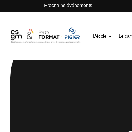
.
Prochains événements
L’école
Le ca