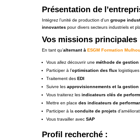
Présentation de l’entrepri
Intégrez l’unité de production d’un
groupe indus
innovantes
pour divers secteurs industriels et p
Vos missions principales 
En tant qu’
alternant à
ESGM Formation Mulho
Vous allez découvrir une
méthode de gestion 
Participer à l’
optimisation des flux
logistiques
Traitement des
EDI
Suivre les
approvisionnements et la gestion
Vous traiterez les
indicateurs clés de perfor
Mettre en place
des indicateurs de performa
Participer à la
conduite de projets
d’améliora
Vous travailler avec
SAP
Profil recherché :