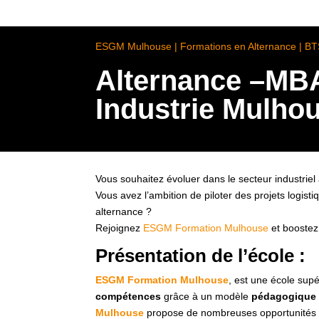
ESGM Mulhouse | Formations en Alternance | B
Alternance –MBA
Industrie Mulhous
Vous souhaitez évoluer dans le secteur industriel
Vous avez l’ambition de piloter des projets logi
alternance ?
Rejoignez
ESGM Formation Mulhouse
et boostez 
Présentation de l’école :
ESGM Formation Mulhouse
, est une école supé
compétences
grâce à un modèle
pédagogique
Mulhouse
propose de nombreuses opportunités d