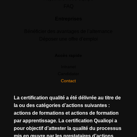
FAQ
Entreprises
Bénéficier des avantages de l’alternance
Déposer une offre d’emploi
Accès rapide
Intranet
Candidater
Contact
La certification qualité a été délivrée au titre de
la ou des catégories d’actions suivantes :
actions de formations et actions de formation
par apprentissage. La certification Qualiopi a
pour objectif d’attester la qualité du processus
mis en œuvre par les prestataires d’actions