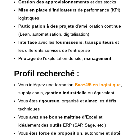
Gestion des approvisionnements
et des stocks
Mise en place d’indicateurs
de performance (KPI)
logistiques
Participation à des projets
d’amélioration continue
(Lean, automatisation, digitalisation)
Interface
avec les
fournisseurs
,
transporteurs
et
les différents services de l’entreprise
Pilotage
de l’exploitation du site,
management
Profil recherché :
Vous intégrez une formation
Bac+4/5 en logistique
,
supply chain,
gestion industrielle
ou équivalent
Vous êtes
rigoureux
, organisé et
aimez les défis
techniques
Vous avez
une bonne maîtrise d’Excel
et
idéalement des
outils
ERP (SAP, Sage, etc.)
Vous êtes
force de proposition
, autonome et
doté