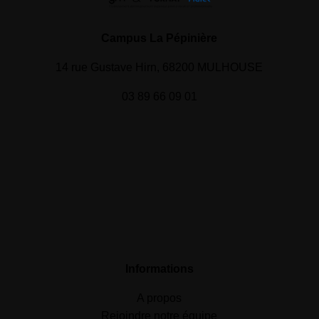
Campus La Pépinière
14 rue Gustave Hirn, 68200 MULHOUSE
03 89 66 09 01
Informations
A propos
Rejoindre notre équipe