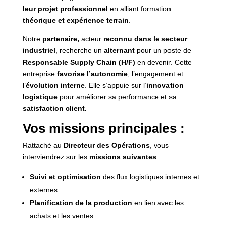
leur projet professionnel
en alliant formation
théorique et expérience terrain
.
Notre
partenaire,
acteur
reconnu dans le secteur
industriel
, recherche un
alternant
pour un poste de
Responsable Supply Chain (H/F)
en devenir. Cette
entreprise
favorise l’autonomie
, l’engagement et
l’
évolution interne
. Elle s’appuie sur l’
innovation
logistique
pour améliorer sa performance et sa
satisfaction client.
Vos missions principales :
Rattaché au
Directeur des Opérations
, vous
interviendrez sur les
missions suivantes
:
Suivi et optimisation
des flux logistiques internes et
externes
Planification de la production
en lien avec les
achats et les ventes