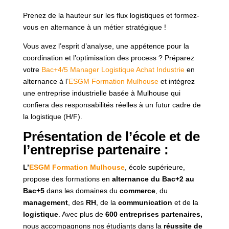
Prenez de la hauteur sur les flux logistiques et formez-
vous en alternance à un métier stratégique !
Vous avez l’esprit d’analyse, une appétence pour la
coordination et l’optimisation des process ? Préparez
votre
Bac+4/5 Manager Logistique Achat Industrie
en
alternance à l’
ESGM Formation Mulhouse
et intégrez
une entreprise industrielle basée à Mulhouse qui
confiera des responsabilités réelles à un futur cadre de
la logistique (H/F).
Présentation de l’école et de
l’entreprise partenaire :
L’
ESGM Formation Mulhouse
, école supérieure,
propose des formations en
alternance du Bac+2 au
Bac+5
dans les domaines du
commerce
, du
management
, des
RH
, de la
communication
et de la
logistique
. Avec plus de
600 entreprises partenaires,
nous accompagnons nos étudiants dans la
réussite de