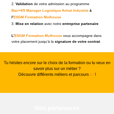
Validation
de votre admission au programme
Bac+4/5 Manager Logistique Achat Industrie
à
l’
ESGM Formation Mulhouse
Mise en relation
avec notre
entreprise partenaire
L’
ESGM Formation Mulhouse
vous accompagne dans
votre placement jusqu’à la
signature de votre contrat
.
Tu hésites encore sur le choix de la formation ou tu veux en
savoir plus sur un métier ?
Découvre différents métiers et parcours
ici
!
Nos partenaires