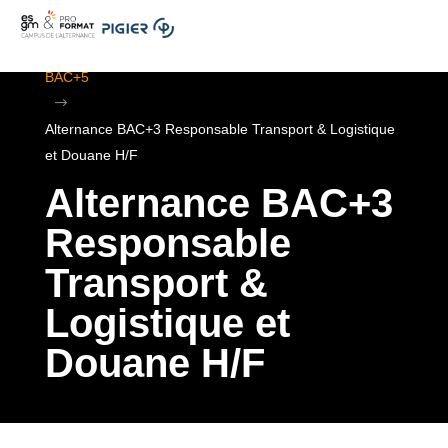
.
ESGM Mulhouse | Formations en Alternance | BTS au
BAC+5
$
Alternance BAC+3 Responsable Transport & Logistique
et Douane H/F
Alternance BAC+3
Responsable
Transport &
Logistique et
Douane H/F